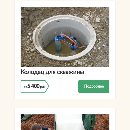
Колодец для скважины
5 400
Подробнее
от
руб.