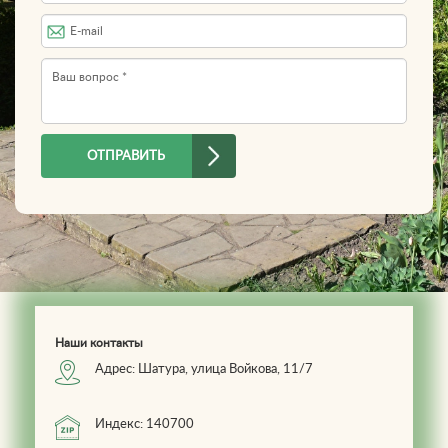
Телефон
*
E-mail
Вопрос
*
ОТПРАВИТЬ
Наши контакты
Адрес: Шатура, улица Войкова, 11/7
Индекс: 140700