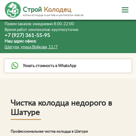
Строй
Колодец
КОПКА КОЛОДЦА В ШАТУРЕ И ШАТУРСКОМ РАЙОНЕ
Прием заказов:
ежедневно 8:00-22:00
Время работ землекопов:
круглосуточно
+7 (927) 361-55-95
Наш адрес офиса:
Шатура, улица Войкова, 11/7
Узнать стоимость в WhatsApp
Чистка колодца недорого в
Шатуре
Профессиональная чистка колодца в Шатуре