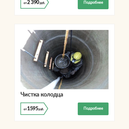
2 390
Подробнее
от
руб.
Чистка колодца
1595
Подробнее
от
руб.