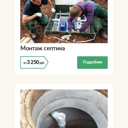
Монтаж септика
3 250
Подробнее
от
руб.