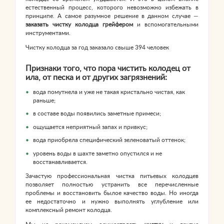
естественный процесс, которого невозможно избежать в
принципе. А самое разумное решение в данном случае —
заказать чистку колодца грейфером
и вспомогательными
инструментами.
Чистку колодца за год заказало свыше 394 человек
Признаки того, что пора чистить колодец от
ила, от песка и от других загрязнений:
вода помутнела и уже не такая кристально чистая, как
раньше;
в составе воды появились заметные примеси;
ощущается неприятный запах и привкус;
вода приобрела специфический зеленоватый оттенок;
уровень воды в шахте заметно опустился и не
восстанавливается.
Зачастую профессиональная чистка питьевых колодцев
позволяет полностью устранить все перечисленные
проблемы и восстановить былое качество воды. Но иногда
ее недостаточно и нужно выполнять углубление или
комплексный ремонт колодца.