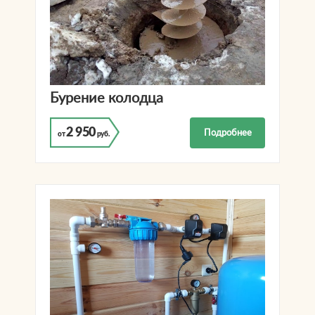
Бурение колодца
2 950
Подробнее
от
руб.