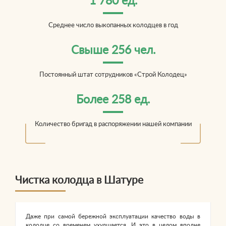
1 780 ед.
Среднее число выкопанных колодцев в год
Свыше 256 чел.
Постоянный штат сотрудников «Строй Колодец»
Более 258 ед.
Количество бригад в распоряжении нашей компании
Чистка колодца в Шатуре
Даже при самой бережной эксплуатации качество воды в
колодце со временем ухудшается. И это в целом вполне