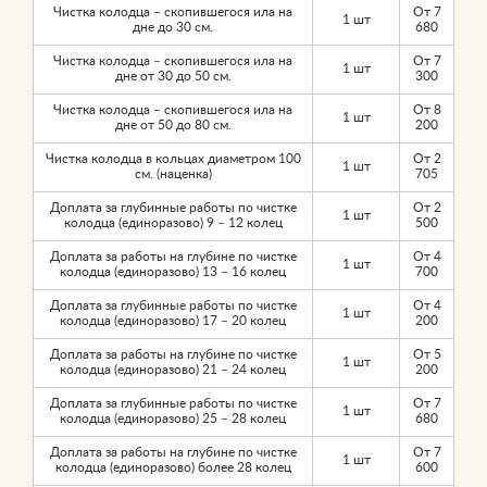
Чистка колодца – скопившегося ила на
От 7
1 шт
дне до 30 см.
680
Чистка колодца – скопившегося ила на
От 7
1 шт
дне от 30 до 50 см.
300
Чистка колодца – скопившегося ила на
От 8
1 шт
дне от 50 до 80 см.
200
Чистка колодца в кольцах диаметром 100
От 2
1 шт
см. (наценка)
705
Доплата за глубинные работы по чистке
От 2
1 шт
колодца (единоразово) 9 – 12 колец
500
Доплата за работы на глубине по чистке
От 4
1 шт
колодца (единоразово) 13 – 16 колец
700
Доплата за глубинные работы по чистке
От 4
1 шт
колодца (единоразово) 17 – 20 колец
200
Доплата за работы на глубине по чистке
От 5
1 шт
колодца (единоразово) 21 – 24 колец
200
Доплата за глубинные работы по чистке
От 7
1 шт
колодца (единоразово) 25 – 28 колец
680
Доплата за работы на глубине по чистке
От 7
1 шт
колодца (единоразово) более 28 колец
600