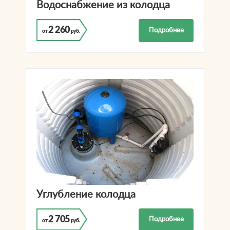
Водоснабжение из колодца
2 260
Подробнее
от
руб.
Углубление колодца
2 705
Подробнее
от
руб.