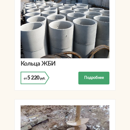
Кольца ЖБИ
5 220
Подробнее
от
руб.