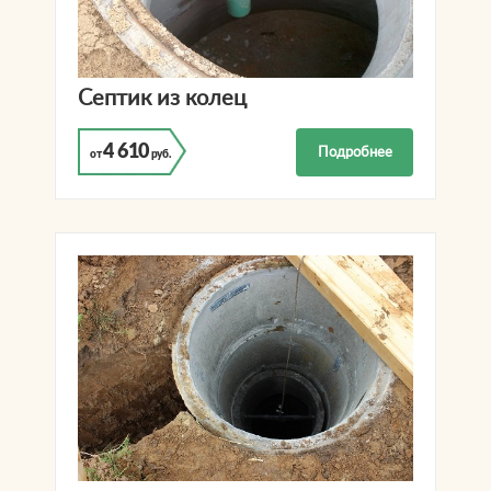
Септик из колец
4 610
Подробнее
от
руб.