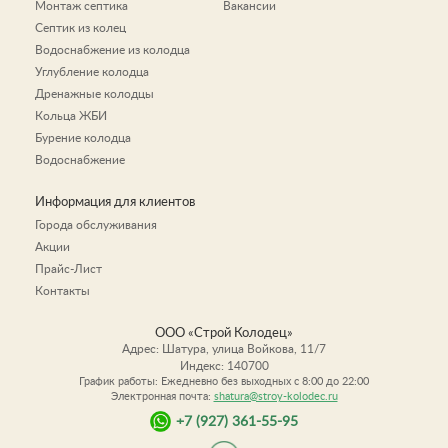
Монтаж септика
Вакансии
Септик из колец
Водоснабжение из колодца
Углубление колодца
Дренажные колодцы
Кольца ЖБИ
Бурение колодца
Водоснабжение
Информация для клиентов
Города обслуживания
Акции
Прайс-Лист
Контакты
ООО «Строй Колодец»
Адрес:
Шатура
,
улица Войкова, 11/7
Индекс:
140700
График работы: Ежедневно без выходных c 8:00 до 22:00
Электронная почта:
shatura@stroy-kolodec.ru
+7 (927) 361-55-95