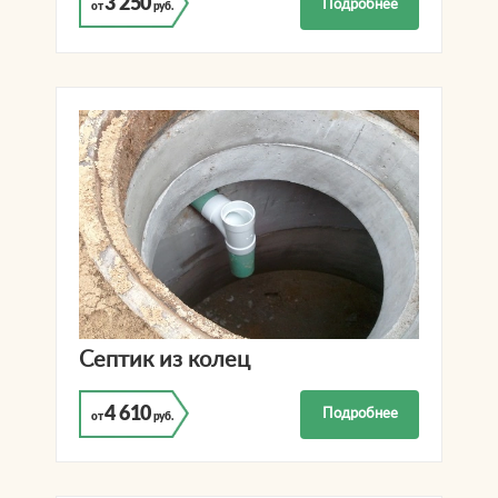
3 250
Подробнее
от
руб.
Септик из колец
4 610
Подробнее
от
руб.