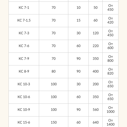
От
КС 7-1
70
10
50
450
От
КС 7-1,5
70
15
60
420
От
КС 7-3
70
30
120
450
От
КС 7-6
70
60
220
600
От
КС 7-9
70
90
350
800
От
КС 8-9
80
90
400
820
От
КС 10-3
100
30
200
650
От
КС 10-6
100
60
350
650
От
КС 10-9
100
90
560
1000
От
КС 15-6
150
60
640
1400