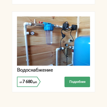
Водоснабжение
7 680
Подробнее
от
руб.