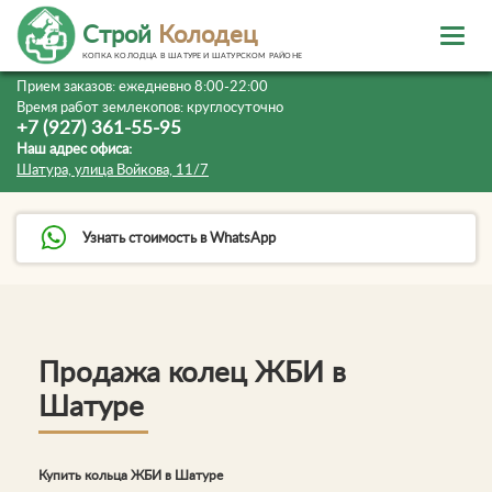
Строй
Колодец
КОПКА КОЛОДЦА В ШАТУРЕ И ШАТУРСКОМ РАЙОНЕ
Прием заказов:
ежедневно 8:00-22:00
Время работ землекопов:
круглосуточно
+7 (927) 361-55-95
Наш адрес офиса:
Шатура, улица Войкова, 11/7
Узнать стоимость в WhatsApp
Продажа колец ЖБИ в
Шатуре
Купить кольца ЖБИ в Шатуре