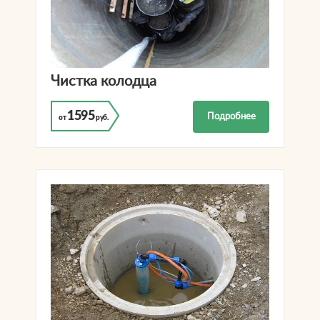
Чистка колодца
1595
Подробнее
от
руб.