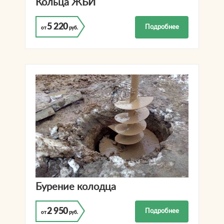
Кольца ЖБИ
5 220
Подробнее
от
руб.
Бурение колодца
2 950
Подробнее
от
руб.