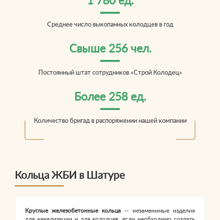
1 780 ед.
Среднее число выкопанных колодцев в год
Свыше 256 чел.
Постоянный штат сотрудников «Строй Колодец»
Более 258 ед.
Количество бригад в распоряжении нашей компании
Кольца ЖБИ в Шатуре
Круглые железобетонные кольца
— незаменимые изделия
для канализации и для колодцев, если необходимо создать