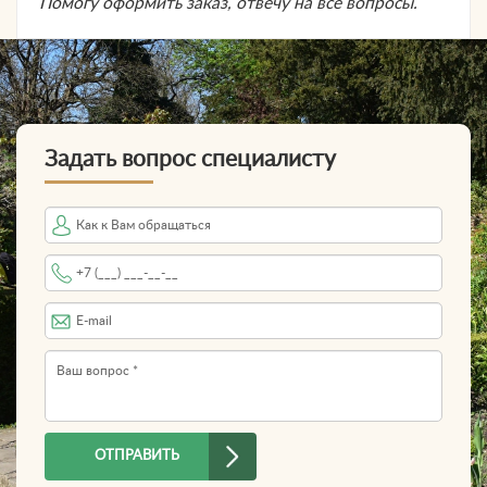
Помогу оформить заказ, отвечу на все вопросы.
Задать вопрос специалисту
Имя
Телефон
*
E-mail
Вопрос
*
ОТПРАВИТЬ