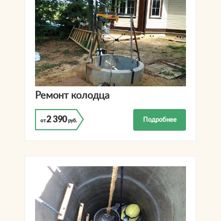
Ремонт колодца
2 390
Подробнее
от
руб.