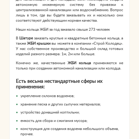
автономную инженерную систему без привязки к
централизованной канализации или водоснабжению. Вопрос
лишь в том, где вы будете заказывать их и насколько они
соответствуют действующим нормам качества.
Наши кольца ЖБИ за год заказало свыше 273 человек
В
Шатуре
заказать круглые и квадратные бетонные кольца, а
также
ЖБИ крышки
вы можете в компании «Строй Колодец».
У нас собственное производство и большой склад готовых
изделий разного размера: 1м, 2м или больше.
Конечно же, качественные
ЖБИ кольца
применяются не
только при создании автономной канализации или колодца.
Есть весьма нестандартные сферы их
применения:
укрепление склонов водоемов;
хранение песка и других сыпучих материалов;
устройство домашней коптильни;
емкость для сбора и сжигания мусора;
конструкция для создания водоема небольшого объема,
прочее.