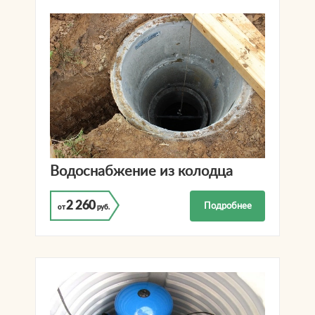
Водоснабжение из колодца
2 260
Подробнее
от
руб.