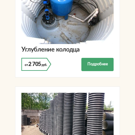
Углубление колодца
2 705
Подробнее
от
руб.