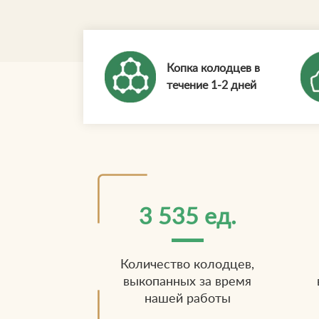
Копка колодцев в
течение 1-2 дней
3 535 ед.
Количество колодцев,
выкопанных за время
нашей работы