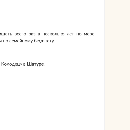
ищать всего раз в несколько лет по мере
ом по семейному бюджету.
й Колодец» в
Шатуре
.