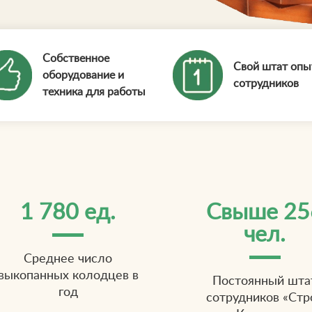
Собственное
Свой штат оп
оборудование и
сотрудников
техника для работы
1 780 ед.
Свыше 25
чел.
Среднее число
выкопанных колодцев в
Постоянный шта
год
сотрудников «Стр