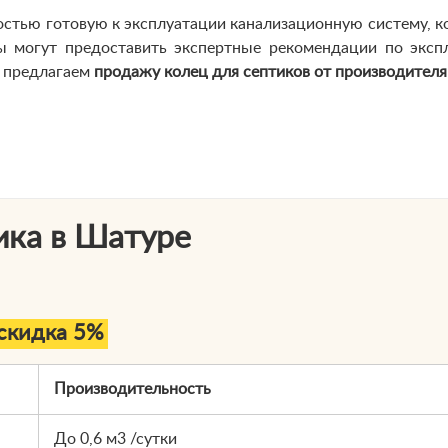
остью готовую к эксплуатации канализационную систему, к
ы могут предоставить экспертные рекомендации по эксп
ы предлагаем
продажу колец для септиков от производителя
ика в Шатуре
скидка 5%
Производительность
До 0,6 м3 /сутки