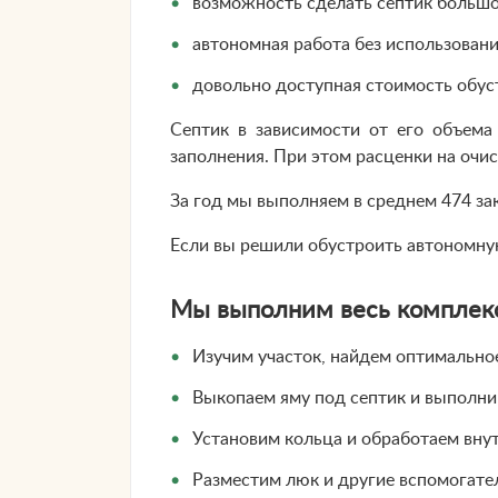
возможность сделать септик большо
автономная работа без использовани
довольно доступная стоимость обус
Септик в зависимости от его объема
заполнения. При этом расценки на очи
За год мы выполняем в среднем 474 за
Если вы решили обустроить автономну
Мы выполним весь комплекс
Изучим участок, найдем оптимальное
Выкопаем яму под септик и выполни
Установим кольца и обработаем вну
Разместим люк и другие вспомогате