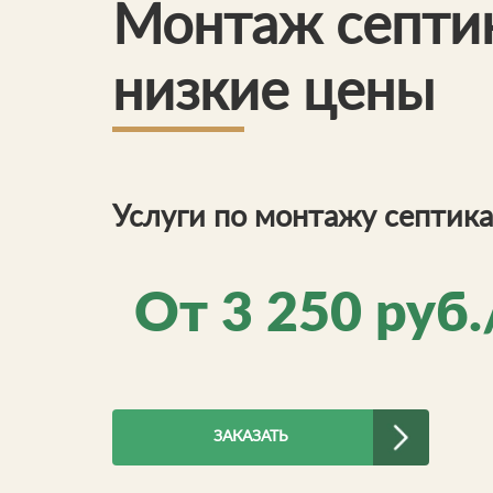
Монтаж септик
низкие цены
Услуги по монтажу септик
От
3 250
руб.
ЗАКАЗАТЬ