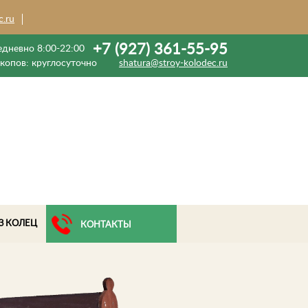
c.ru
+7 (927) 361-55-95
дневно 8:00-22:00
екопов:
круглосуточно
shatura@stroy-kolodec.ru
З КОЛЕЦ
КОНТАКТЫ