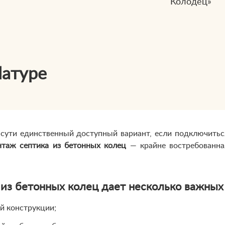
Колодец»
Шатуре
сути единственный доступный вариант, если подключитьс
нтаж септика из бетонных колец
— крайне востребованна
 из бетонных колец дает несколько важны
й конструкции;