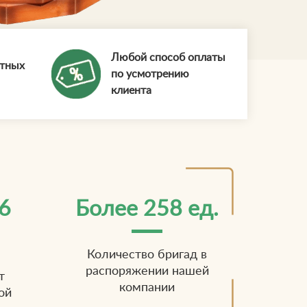
Любой способ оплаты
ытных
по усмотрению
клиента
6
Более 258 ед.
Количество бригад в
распоряжении нашей
т
компании
ой