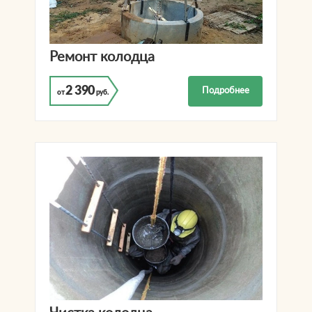
Ремонт колодца
2 390
Подробнее
от
руб.