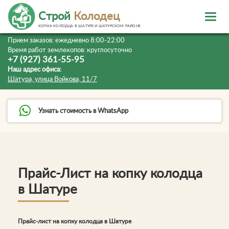
Строй
Колодец
КОПКА КОЛОДЦА В ШАТУРЕ И ШАТУРСКОМ РАЙОНЕ
Прием заказов:
ежедневно 8:00-22:00
Время работ землекопов:
круглосуточно
+7 (927) 361-55-95
Наш адрес офиса:
Шатура, улица Войкова, 11/7
Узнать стоимость в WhatsApp
Прайс-Лист на копку колодца
в Шатуре
Прайс-лист на копку колодца в Шатуре