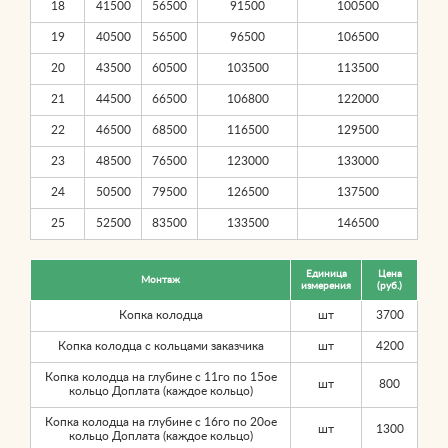
18
41500
56500
91500
100500
19
40500
56500
96500
106500
20
43500
60500
103500
113500
21
44500
66500
106800
122000
22
46500
68500
116500
129500
23
48500
76500
123000
133000
24
50500
79500
126500
137500
25
52500
83500
133500
146500
Единица
Цена
Монтаж
измерения
(руб.)
Копка колодца
шт
3700
Копка колодца с кольцами заказчика
шт
4200
Копка колодца на глубине с 11го по 15ое
шт
800
кольцо Доплата (каждое кольцо)
Копка колодца на глубине с 16го по 20ое
шт
1300
кольцо Доплата (каждое кольцо)