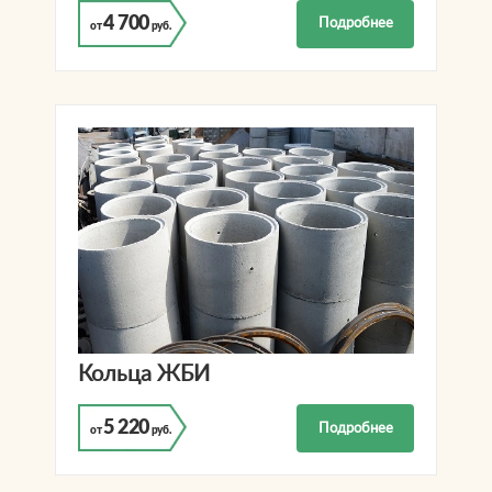
4 700
Подробнее
от
руб.
Кольца ЖБИ
5 220
Подробнее
от
руб.