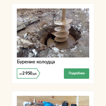
Бурение колодца
2 950
Подробнее
от
руб.