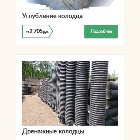
Углубление колодца
2 705
Подробнее
от
руб.
Дренажные колодцы