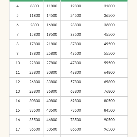
4
8800
11800
19800
31800
5
11800
14500
24500
36500
6
2800
16800
28800
36800
7
15800
19500
33500
45500
8
17800
21800
37800
49500
9
19800
25800
43500
55500
10
22800
27800
47800
59500
11
23800
30800
48800
64800
12
26800
33800
57800
69800
13
28800
36800
63800
76800
14
30800
40800
69800
80500
15
33500
43500
73500
84500
16
35500
46800
78500
90500
17
36500
50500
86500
96500