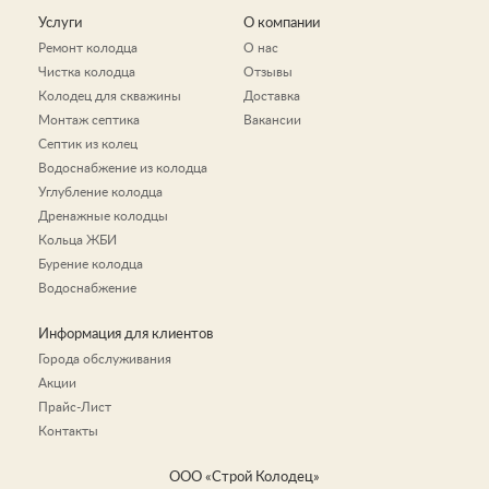
Услуги
О компании
Ремонт колодца
О нас
Чистка колодца
Отзывы
Колодец для скважины
Доставка
Монтаж септика
Вакансии
Септик из колец
Водоснабжение из колодца
Углубление колодца
Дренажные колодцы
Кольца ЖБИ
Бурение колодца
Водоснабжение
Информация для клиентов
Города обслуживания
Акции
Прайс-Лист
Контакты
ООО «Строй Колодец»