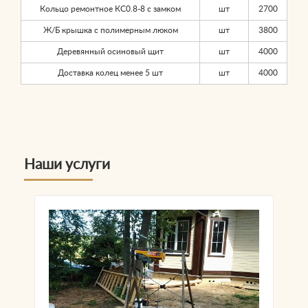
Кольцо ремонтное КС0.8-8 с замком
шт
2700
Ж/Б крышка с полимерным люком
шт
3800
Деревянный осиновый щит
шт
4000
Доставка колец менее 5 шт
шт
4000
Наши услуги