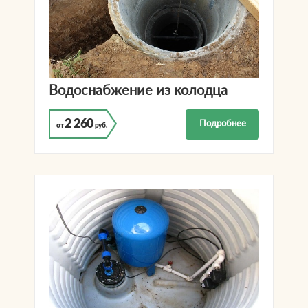
Водоснабжение из колодца
2 260
Подробнее
от
руб.