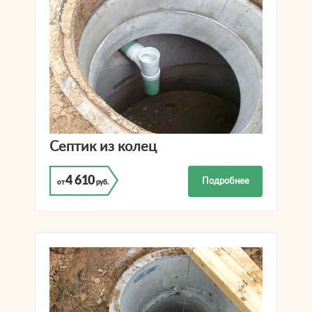
Септик из колец
4 610
Подробнее
от
руб.