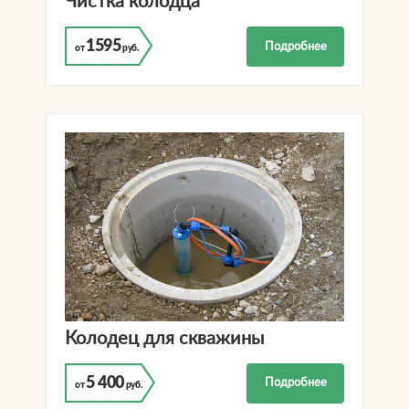
Чистка колодца
1595
Подробнее
от
руб.
Колодец для скважины
5 400
Подробнее
от
руб.