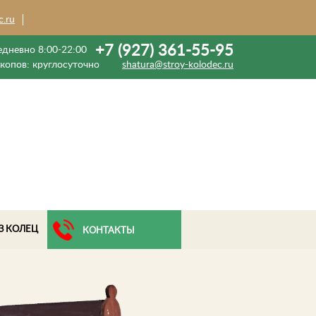
c.ru
+7 (927) 361-55-95
дневно 8:00-22:00
екопов:
круглосуточно
shatura@stroy-kolodec.ru
З КОЛЕЦ
КОНТАКТЫ