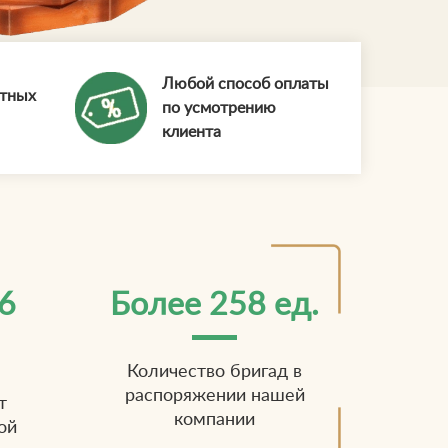
Любой способ оплаты
ытных
по усмотрению
клиента
6
Более 258 ед.
Количество бригад в
распоряжении нашей
т
компании
ой