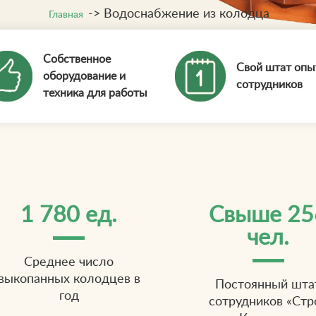
->
Водоснабжение из колодца
Главная
Собственное
Свой штат оп
оборудование и
сотрудников
техника для работы
1 780 ед.
Свыше 25
чел.
Среднее число
выкопанных колодцев в
Постоянный шта
год
сотрудников «Стр