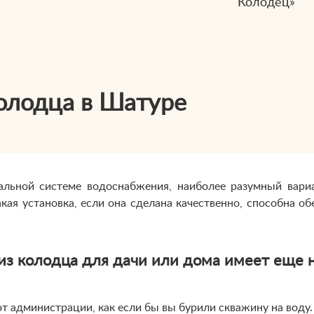
Колодец»
олодца в Шатуре
ральной системе водоснабжения, наиболее разумный вар
Такая установка, если она сделана качественно, способна о
 из колодца для дачи или дома имеет еще 
т администрации, как если бы вы бурили скважину на воду.