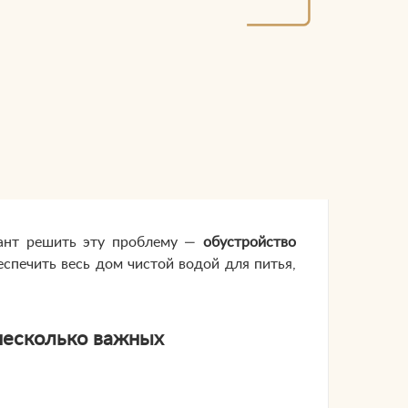
иант решить эту проблему —
обустройство
беспечить весь дом чистой водой для питья,
несколько важных