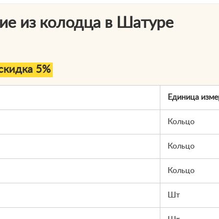
ие из колодца в Шатуре
скидка 5%
Единица изме
Кольцо
Кольцо
Кольцо
Шт