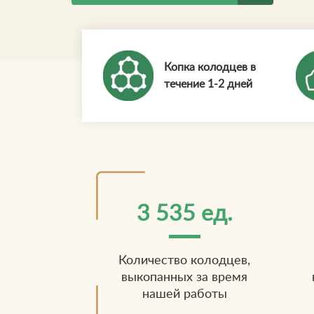
Копка колодцев в
течение 1-2 дней
3 535 ед.
Количество колодцев,
выкопанных за время
нашей работы