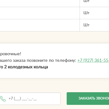
Шт
Шт
Шт
ировочные!
ашего заказа позвоните по телефону:
+7 (927) 361-55
о 2 колодезных кольца
ЗАКАЗАТЬ ЗВОНО
елефон
*