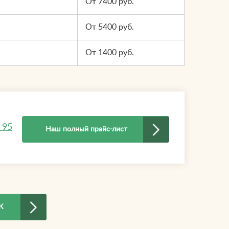
От 7400 руб.
От 5400 руб.
От 1400 руб.
-95
Наш полный прайс-лист
К