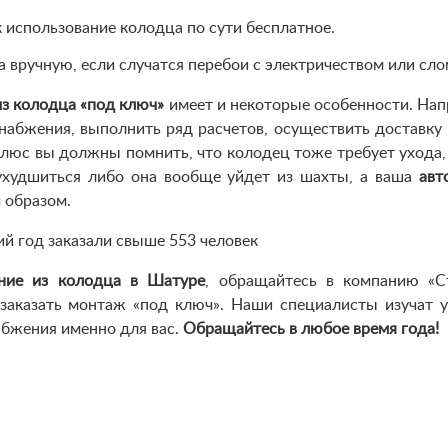
ак использование колодца по сути бесплатное.
 вручную, если случатся перебои с электричеством или сло
з колодца «под ключ»
имеет и некоторые особенности. Нап
абжения, выполнить ряд расчетов, осуществить доставку 
Плюс вы должны помнить, что колодец тоже требует ухода,
ухудшиться либо она вообще уйдет из шахты, а ваша
авт
 образом.
й год заказали свыше 553 человек
ние из колодца в Шатуре
, обращайтесь в компанию «С
аказать монтаж «под ключ». Наши специалисты изучат у
бжения именно для вас.
Обращайтесь в любое время года!